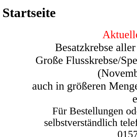
Startseite
Aktuell
Besatzkrebse alle
Große Flusskrebse/Spei
(Novemb
auch in größeren Menge
e
Für Bestellungen od
selbstverständlich tel
015