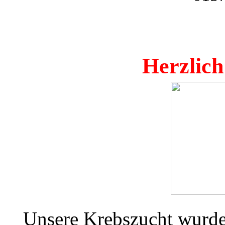
Herzlic
Unsere Krebszucht wurde